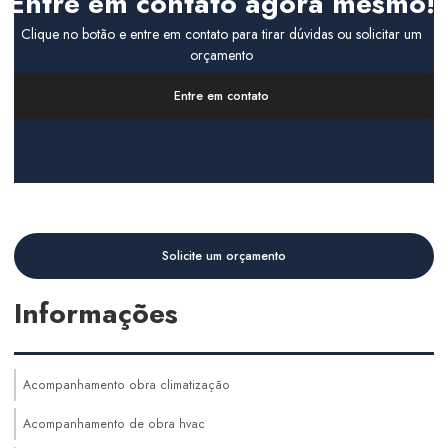
Entre em contato agora mesmo!
Clique no botão e entre em contato para tirar dúvidas ou solicitar um
orçamento
Entre em contato
Solicite um orçamento
Informações
Acompanhamento obra climatização
Acompanhamento de obra hvac