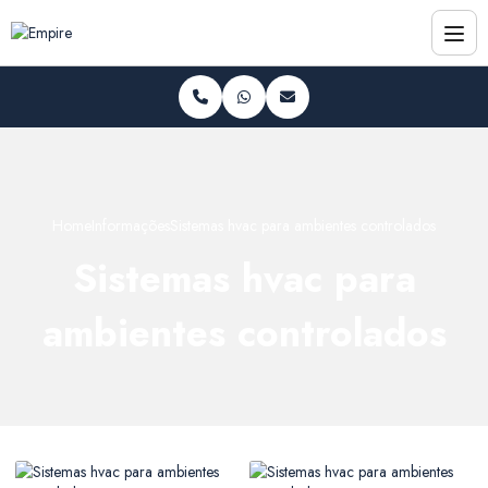
Home
Informações
Sistemas hvac para ambientes controlados
Sistemas hvac para
ambientes controlados