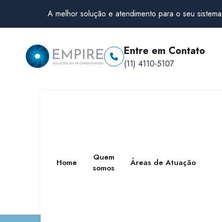
A melhor solução e atendimento para o seu sistema
Entre em Contato
(11) 4110-5107
Quem
Home
Áreas de Atuação
somos