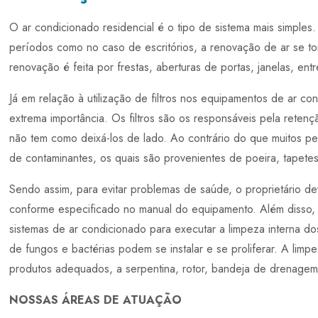
O ar condicionado residencial é o tipo de sistema mais simpl
períodos como no caso de escritórios, a renovação de ar se t
renovação é feita por frestas, aberturas de portas, janelas, entr
Já em relação à utilização de filtros nos equipamentos de ar co
extrema importância. Os filtros são os responsáveis pela retenç
não tem como deixá-los de lado. Ao contrário do que muitos p
de contaminantes, os quais são provenientes de poeira, tapetes
Sendo assim, para evitar problemas de saúde, o proprietário dev
conforme especificado no manual do equipamento. Além disso,
sistemas de ar condicionado para executar a limpeza interna 
de fungos e bactérias podem se instalar e se proliferar. A limp
produtos adequados, a serpentina, rotor, bandeja de drenagem
NOSSAS ÁREAS DE ATUAÇÃO