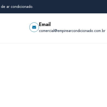
 de ar condicionado.
Email
comercial@empirearcondicionado.com.br