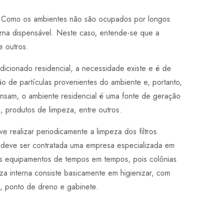
es. Como os ambientes não são ocupados por longos
orna dispensável. Neste caso, entende-se que a
e outros.
ndicionado residencial, a necessidade existe e é de
ão de partículas provenientes do ambiente e, portanto,
ensam, o ambiente residencial é uma fonte de geração
, produtos de limpeza, entre outros.
e realizar periodicamente a limpeza dos filtros
 deve ser contratada uma empresa especializada em
dos equipamentos de tempos em tempos, pois colônias
eza interna consiste basicamente em higienizar, com
, ponto de dreno e gabinete.