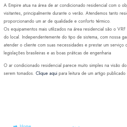
A Empire atua na área de ar condicionado residencial com o obje
visitantes, principalmente durante o verão. Atendemos tanto re
proporcionando um ar de qualidade e conforto térmico.
Os equipamentos mais utilizados na área residencial são o VR
do local. Independentemente do tipo de sistema, com nossa ga
atender o cliente com suas necessidades e prestar um serviço 
legislações brasileiras e as boas práticas de engenharia
O ar condicionado residencial parece muito simples na visão d
serem tomados.
Clique aqui
para leitura de um artigo publicad
Links Rápidos
Home