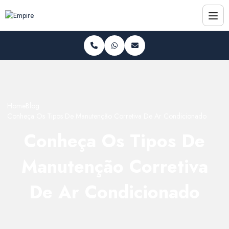
Home
Blog
Conheça Os Tipos De Manutenção Corretiva De Ar Condicionado
Conheça Os Tipos De
Manutenção Corretiva
De Ar Condicionado