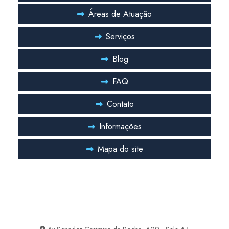
Áreas de Atuação
Serviços
Blog
FAQ
Contato
Informações
Mapa do site
Entre em Contato
Ficou com alguma duvida? Entre em contato