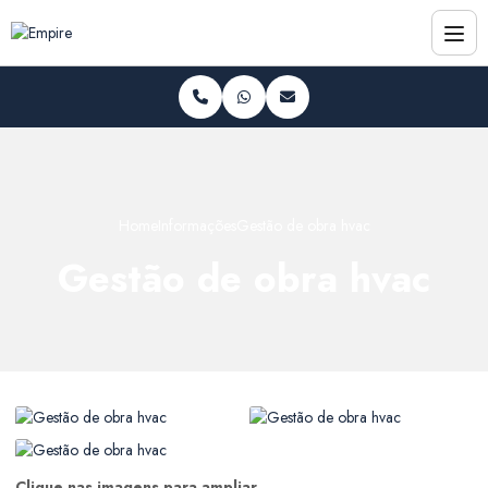
Home
Informações
Gestão de obra hvac
Gestão de obra hvac
Clique nas imagens para ampliar