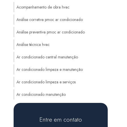
Acompanhamento de obra hvac
Análise corretiva pmoc ar condicionado
Análise preventiva pmoc ar condicionado
Análise técnica hvac
Ar condicionado central manutenção
Ar condicionado limpeza e manutenção
Ar condicionado limpeza e serviços
Ar condicionado manutenção
Ar condicionado manutenção preventiva
Entre em contato
Auditoria de sistemas hvac