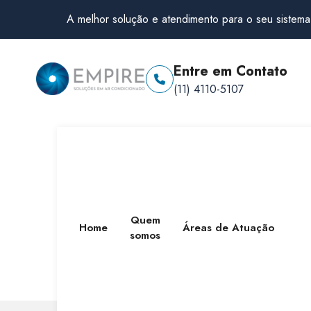
A melhor solução e atendimento para o seu sistema
Entre em Contato
(11) 4110-5107
Quem
Home
Áreas de Atuação
somos