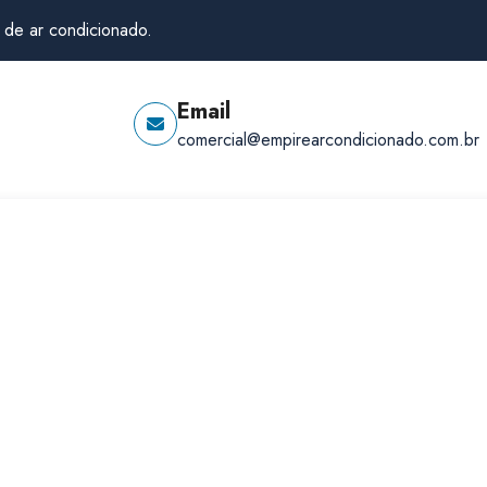
 de ar condicionado.
Email
comercial@empirearcondicionado.com.br