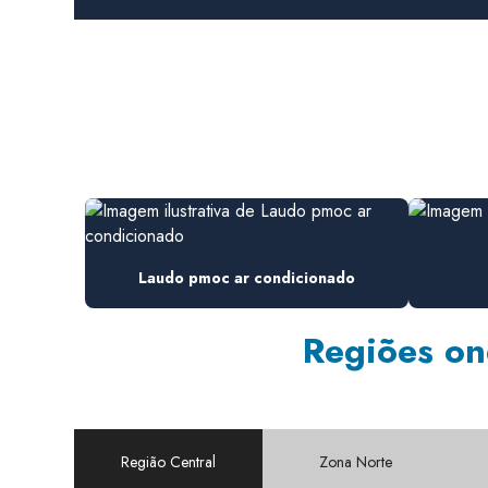
Laudo pmoc ar condicionado
Regiões on
Região Central
Zona Norte