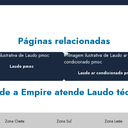
Páginas relacionadas
Laudo pmoc
Laudo ar condicionado 
de a Empire atende Laudo té
Zona Oeste
Zona Sul
Zona Leste