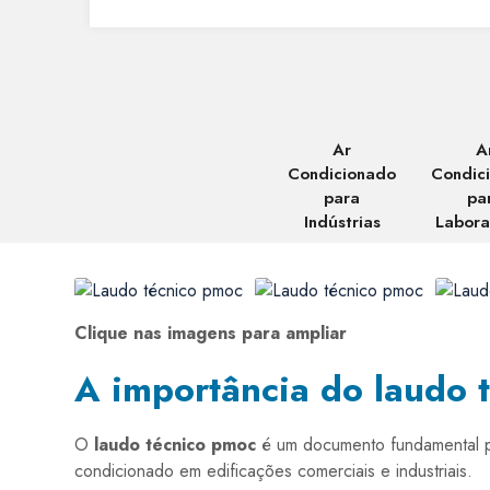
Ar
A
Condicionado
Condic
para
pa
Indústrias
Labora
Clique nas imagens para ampliar
A importância do laudo 
O
laudo técnico pmoc
é um documento fundamental par
condicionado em edificações comerciais e industriais.