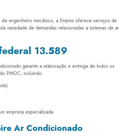
de engenheiro mecânico, a Empire oferece serviços de
la variedade de demandas relacionadas a sistemas de ar
federal 13.589
ndicionado garante a elaboração e entrega de todos os
 do PMOC, incluindo:
ole)
 por empresa especializada
ire Ar Condicionado