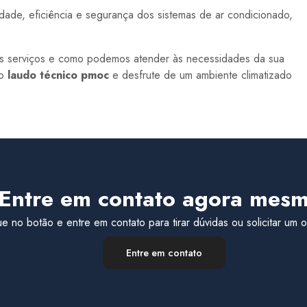
de, eficiência e segurança dos sistemas de ar condicionado,
os serviços e como podemos atender às necessidades da sua
 o
laudo técnico pmoc
e desfrute de um ambiente climatizado
Entre em contato agora mesm
ue no botão e entre em contato para tirar dúvidas ou solicitar um
Entre em contato