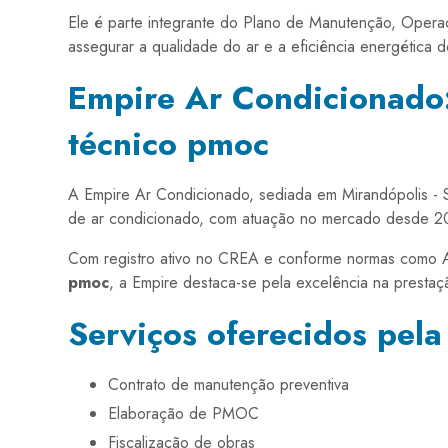
Ele é parte integrante do Plano de Manutenção, Operaçã
assegurar a qualidade do ar e a eficiência energética 
Empire Ar Condicionado:
técnico pmoc
A Empire Ar Condicionado, sediada em Mirandópolis - 
de ar condicionado, com atuação no mercado desde 2
Com registro ativo no CREA e conforme normas como A
pmoc
, a Empire destaca-se pela excelência na prestaç
Serviços oferecidos pel
Contrato de manutenção preventiva
Elaboração de PMOC
Fiscalização de obras