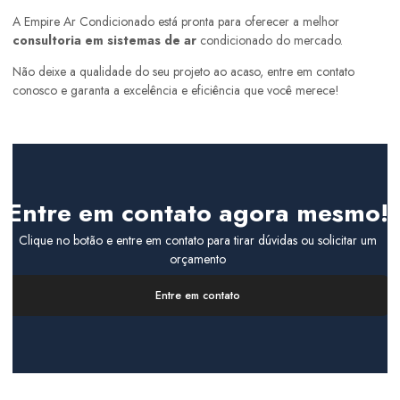
A Empire Ar Condicionado está pronta para oferecer a melhor
consultoria em sistemas de ar
condicionado do mercado.
Não deixe a qualidade do seu projeto ao acaso, entre em contato
conosco e garanta a excelência e eficiência que você merece!
Entre em contato agora mesmo!
Clique no botão e entre em contato para tirar dúvidas ou solicitar um
orçamento
Entre em contato