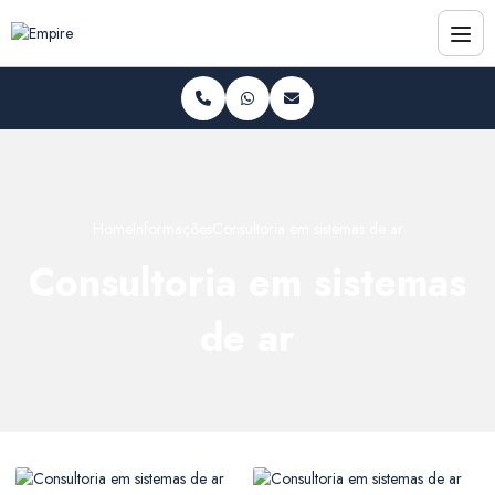
Home
Informações
Consultoria em sistemas de ar
Consultoria em sistemas
de ar