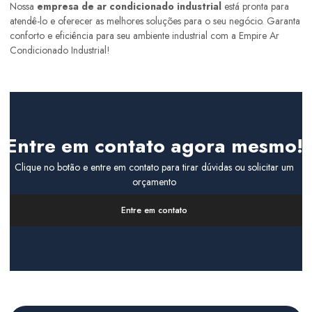
Nossa
empresa de ar condicionado industrial
está pronta para
atendê-lo e oferecer as melhores soluções para o seu negócio. Garanta
conforto e eficiência para seu ambiente industrial com a Empire Ar
Condicionado Industrial!
Entre em contato agora mesmo!
Clique no botão e entre em contato para tirar dúvidas ou solicitar um
orçamento
Entre em contato