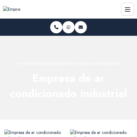
Home
Informações
Empresa de ar condicionado industrial
Empresa de ar
condicionado industrial