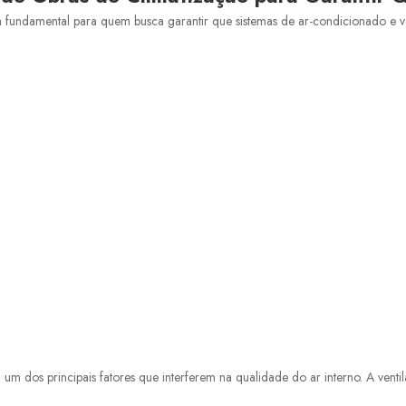
ndamental para quem busca garantir que sistemas de ar-condicionado e vent
 dos principais fatores que interferem na qualidade do ar interno. A ventil