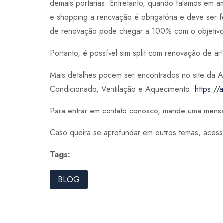
demais portarias. Entretanto, quando falamos em am
e shopping a renovação é obrigatória e deve ser fe
de renovação pode chegar a 100% com o objetivo 
Portanto, é possível sim split com renovação de ar!
Mais detalhes podem ser encontrados no site da A
Condicionado, Ventilação e Aquecimento:
https://
Para entrar em contato conosco, mande uma mens
Caso queira se aprofundar em outros temas, aces
Tags:
BLOG