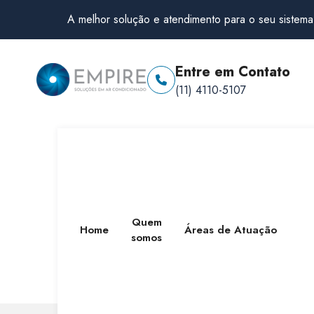
A melhor solução e atendimento para o seu sistema
Entre em Contato
(11) 4110-5107
Quem
Home
Áreas de Atuação
somos