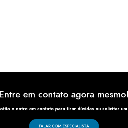
Entre em contato agora mesmo
otão e entre em contato para tirar dúvidas ou solicitar u
FALAR COM ESPECIALISTA