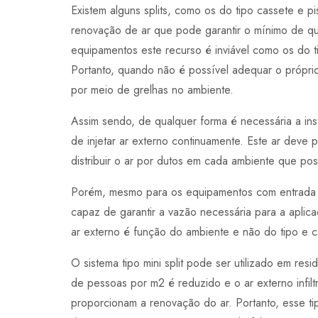
Existem alguns splits, como os do tipo cassete e p
renovação de ar que pode garantir o mínimo de qu
equipamentos este recurso é inviável como os do t
Portanto, quando não é possível adequar o próprio
por meio de grelhas no ambiente.
Assim sendo, de qualquer forma é necessária a ins
de injetar ar externo continuamente. Este ar deve
distribuir o ar por dutos em cada ambiente que pos
Porém, mesmo para os equipamentos com entrada de
capaz de garantir a vazão necessária para a aplica
ar externo é função do ambiente e não do tipo e
O sistema tipo mini split pode ser utilizado em re
de pessoas por m2 é reduzido e o ar externo infiltr
proporcionam a renovação do ar. Portanto, esse 