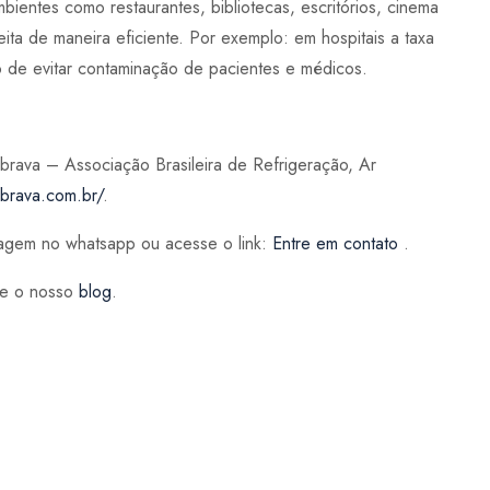
bientes como restaurantes, bibliotecas, escritórios, cinema
ita de maneira eficiente. Por exemplo: em hospitais a taxa
de evitar contaminação de pacientes e médicos.
brava – Associação Brasileira de Refrigeração, Ar
abrava.com.br/
.
agem no whatsapp ou acesse o link:
Entre em contato
.
se o nosso
blog
.