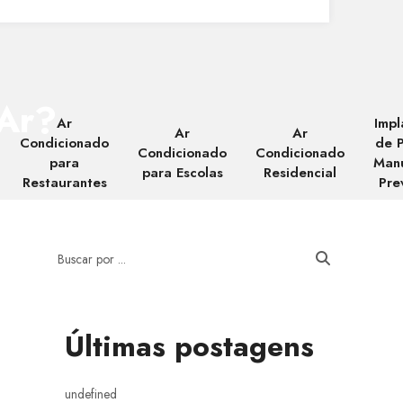
 Ar?
Ar
Impl
Ar
Ar
Condicionado
de 
Condicionado
Condicionado
para
Man
para Escolas
Residencial
Restaurantes
Pre
Últimas postagens
undefined