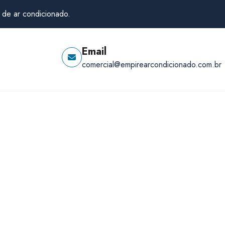
 de ar condicionado.
Email
comercial@empirearcondicionado.com.br