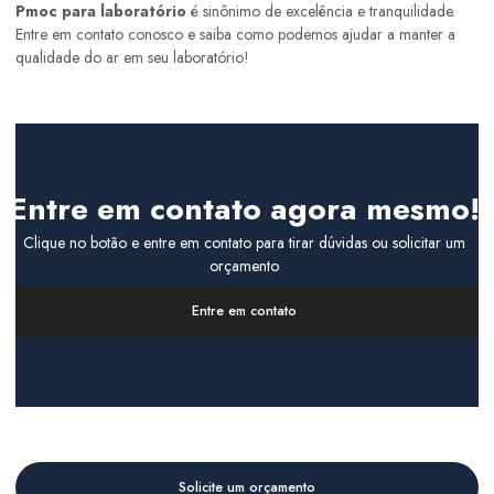
Pmoc para laboratório
é sinônimo de excelência e tranquilidade.
Entre em contato conosco e saiba como podemos ajudar a manter a
qualidade do ar em seu laboratório!
Entre em contato agora mesmo!
Clique no botão e entre em contato para tirar dúvidas ou solicitar um
orçamento
Entre em contato
Solicite um orçamento