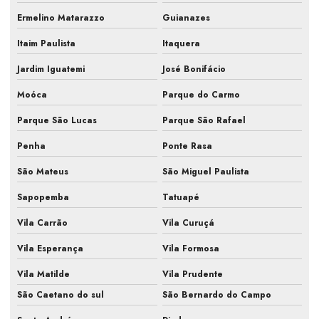
Ermelino Matarazzo
Guianazes
Manutenção de ar condicionado são paulo
Itaim Paulista
Itaquera
Manutenção de ar condicionado sp
Jardim Iguatemi
José Bonifácio
Manutenção de ar condicionado split
Moóca
Parque do Carmo
Manutenção em centrais de ar condicionado
Parque São Lucas
Parque São Rafael
Manutenção corretiva pmoc em ar condicionado
Penha
Ponte Rasa
Manutenção do sistema de climatização
São Mateus
São Miguel Paulista
Manutenção e higienização de ar condicionado
Sapopemba
Tatuapé
Manutenção hvac
Vila Carrão
Vila Curuçá
Manutenção e limpeza de ar condicionado
Vila Esperança
Vila Formosa
Manutenção periódica ar condicionado
Vila Matilde
Vila Prudente
São Caetano do sul
São Bernardo do Campo
Manutenção preventiva de ar condicionado