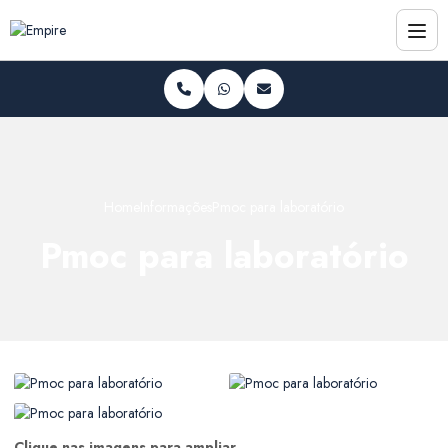
Home
Informações
Pmoc para laboratório
Pmoc para laboratório
Clique nas imagens para ampliar