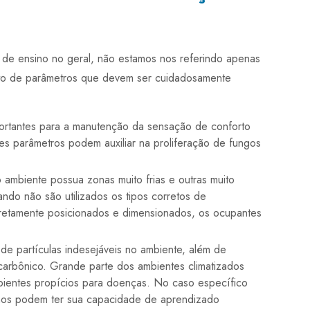
 de ensino no geral, não estamos nos referindo apenas
nto de parâmetros que devem ser cuidadosamente
es parâmetros podem auxiliar na proliferação de fungos
ndo não são utilizados os tipos corretos de
rretamente posicionados e dimensionados, os ocupantes
carbônico. Grande parte dos ambientes climatizados
ientes propícios para doenças. No caso específico
unos podem ter sua capacidade de aprendizado