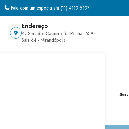
Fale com um especialista
(11) 4110-5107
Endereço
Av Senador Casimiro da Rocha, 609 -
Sala 64 - Mirandópolis
Serv