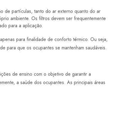
óprio ambiente. Os filtros devem ser frequentemente
ado para a aplicação.
 apenas para finalidade de conforto térmico. Ou seja,
dade para que os ocupantes se mantenham saudáveis.
ições de ensino com o objetivo de garantir a
emente, a saúde dos ocupantes. As principais áreas