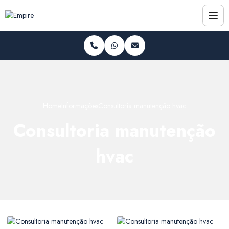
Home
Informações
Consultoria manutenção hvac
Consultoria manutenção
hvac