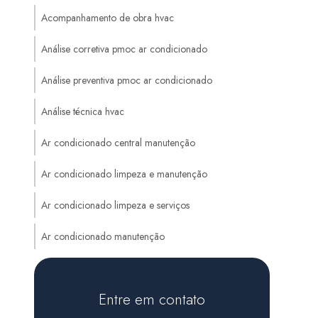
Acompanhamento de obra hvac
Análise corretiva pmoc ar condicionado
Análise preventiva pmoc ar condicionado
Análise técnica hvac
Ar condicionado central manutenção
Ar condicionado limpeza e manutenção
Ar condicionado limpeza e serviços
Ar condicionado manutenção
Ar condicionado manutenção preventiva
Entre em contato
Auditoria de sistemas hvac