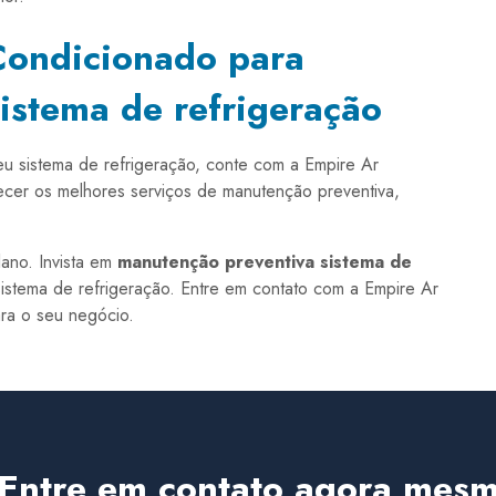
Condicionado para
istema de refrigeração
seu sistema de refrigeração, conte com a Empire Ar
cer os melhores serviços de manutenção preventiva,
ano. Invista em
manutenção preventiva sistema de
stema de refrigeração. Entre em contato com a Empire Ar
ra o seu negócio.
Entre em contato agora mesm