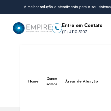
A melhor solução e atendimento para o seu sistema
Entre em Contato
(11) 4110-5107
Quem
Home
Áreas de Atuação
somos