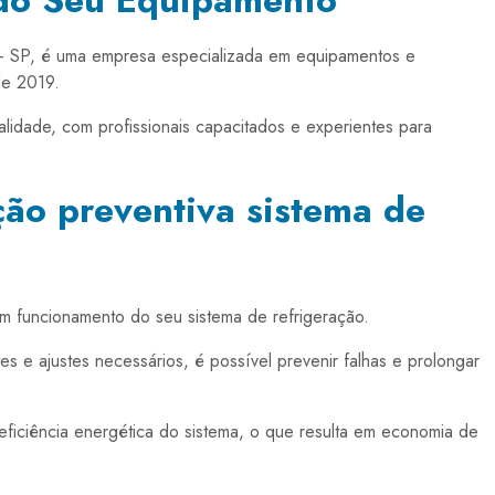
 do Seu Equipamento
 - SP, é uma empresa especializada em equipamentos e
de 2019.
lidade, com profissionais capacitados e experientes para
ão preventiva sistema de
om funcionamento do seu sistema de refrigeração.
s e ajustes necessários, é possível prevenir falhas e prolongar
 eficiência energética do sistema, o que resulta em economia de