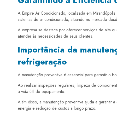
Garantindo a Eficiência
A Empire Ar Condicionado, localizada em Mirandópolis
sistemas de ar condicionado, atuando no mercado des
A empresa se destaca por oferecer serviços de alta qua
atender às necessidades de seus clientes.
Importância da manutenç
refrigeração
A manutenção preventiva é essencial para garantir o b
Ao realizar inspeções regulares, limpeza de componente
a vida útil do equipamento.
Além disso, a manutenção preventiva ajuda a garantir a
energia e redução de custos a longo prazo.