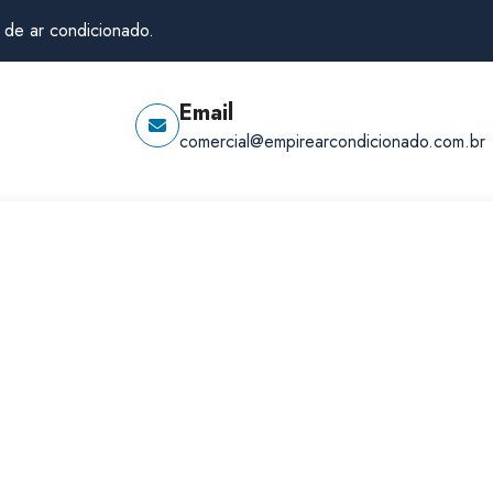
 de ar condicionado.
Email
comercial@empirearcondicionado.com.br