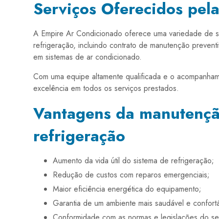
Serviços Oferecidos pel
A Empire Ar Condicionado oferece uma variedade de s
refrigeração, incluindo contrato de manutenção prevent
em sistemas de ar condicionado.
Com uma equipe altamente qualificada e o acompanham
excelência em todos os serviços prestados.
Vantagens da manutençã
refrigeração
Aumento da vida útil do sistema de refrigeração;
Redução de custos com reparos emergenciais;
Maior eficiência energética do equipamento;
Garantia de um ambiente mais saudável e confortá
Conformidade com as normas e legislações do se