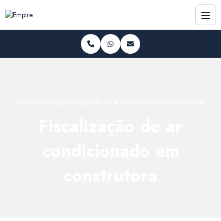
Home
Informações
Fiscalização de ar condicionado em construtora
Fiscalização de ar
condicionado em
construtora