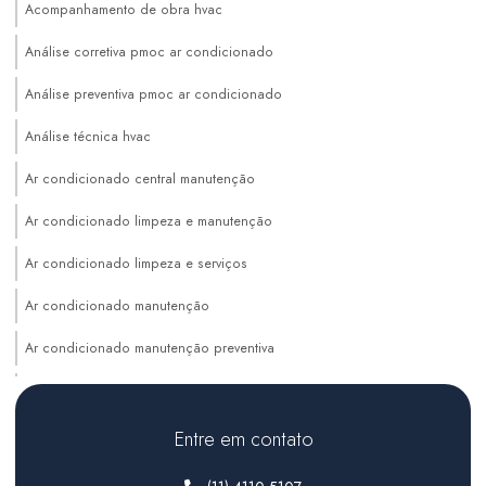
Acompanhamento de obra hvac
Análise corretiva pmoc ar condicionado
Análise preventiva pmoc ar condicionado
Análise técnica hvac
Ar condicionado central manutenção
Ar condicionado limpeza e manutenção
Ar condicionado limpeza e serviços
Ar condicionado manutenção
Ar condicionado manutenção preventiva
Auditoria de sistemas hvac
Climatização de ambientes comerciais
Entre em contato
Climatização de ambientes industriais