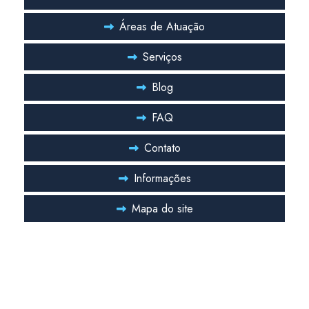
Áreas de Atuação
Serviços
Blog
FAQ
Contato
Informações
Mapa do site
Entre em Contato
Ficou com alguma duvida? Entre em contato