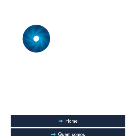
Somos uma empresa especializada em prestação de serviço em
sistemas de ar condicionado. Nossa equipe técnica é formada
por engenheiros mecânicos com especialização comprovada
em sistemas de ar condicionado.
Links Rápidos
Home
Quem somos