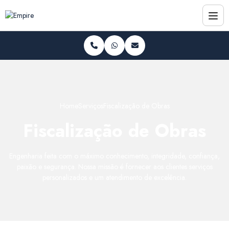
Home
Serviços
Fiscalização de Obras
Fiscalização de Obras
Engenharia feita com o máximo conhecimento, integridade, confiança,
paixão e segurança. Nossa missão é fornecer aos clientes serviços
personalizados e um atendimento de excelência.