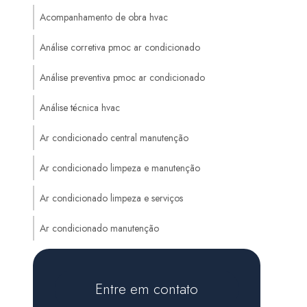
Acompanhamento de obra hvac
Análise corretiva pmoc ar condicionado
Análise preventiva pmoc ar condicionado
Análise técnica hvac
Ar condicionado central manutenção
Ar condicionado limpeza e manutenção
Ar condicionado limpeza e serviços
Ar condicionado manutenção
Ar condicionado manutenção preventiva
Entre em contato
Auditoria de sistemas hvac