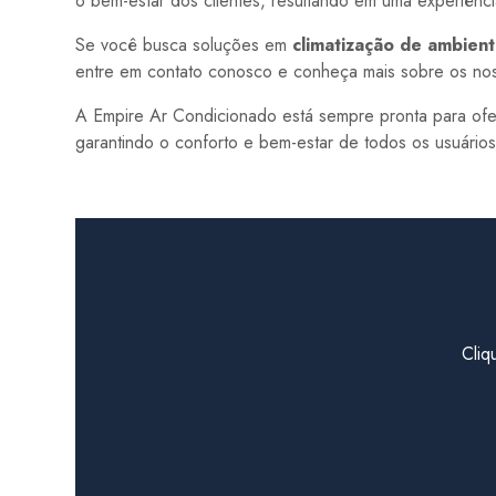
o bem-estar dos clientes, resultando em uma experiência
Se você busca soluções em
climatização de ambient
entre em contato conosco e conheça mais sobre os nos
A Empire Ar Condicionado está sempre pronta para ofe
garantindo o conforto e bem-estar de todos os usuário
Cliq