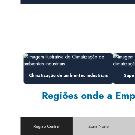
Climatização de ambientes industriais
Super
Regiões onde a Empi
Região Central
Zona Norte