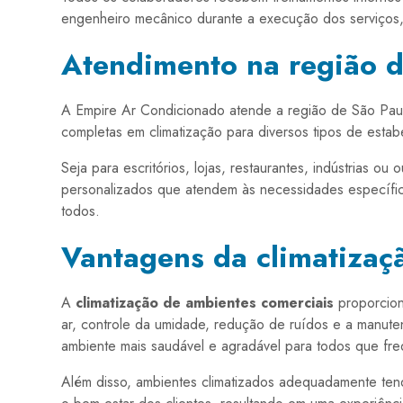
engenheiro mecânico durante a execução dos serviços,
Atendimento na região d
A Empire Ar Condicionado atende a região de São Pau
completas em climatização para diversos tipos de estab
Seja para escritórios, lojas, restaurantes, indústrias o
personalizados que atendem às necessidades específic
todos.
Vantagens da climatizaç
A
climatização de ambientes comerciais
proporcion
ar, controle da umidade, redução de ruídos e a manu
ambiente mais saudável e agradável para todos que fre
Além disso, ambientes climatizados adequadamente te