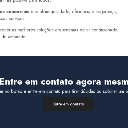
 mais positiva para todos.
es comerciais
que aliam qualidade, eficiência e segurança,
sos serviços.
recer as melhores soluções em sistemas de ar condicionado,
s do ambiente.
Entre em contato agora mesm
ue no botão e entre em contato para tirar dúvidas ou solicitar um
Entre em contato