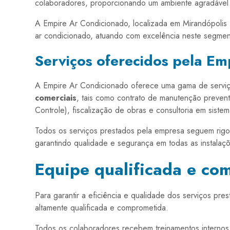
colaboradores, proporcionando um ambiente agradável 
A Empire Ar Condicionado, localizada em Mirandópolis 
ar condicionado, atuando com excelência neste segme
Serviços oferecidos pela E
A Empire Ar Condicionado oferece uma gama de serviç
comerciais
, tais como contrato de manutenção preve
Controle), fiscalização de obras e consultoria em siste
Todos os serviços prestados pela empresa seguem rigor
garantindo qualidade e segurança em todas as instalaç
Equipe qualificada e co
Para garantir a eficiência e qualidade dos serviços p
altamente qualificada e comprometida.
Todos os colaboradores recebem treinamentos interno