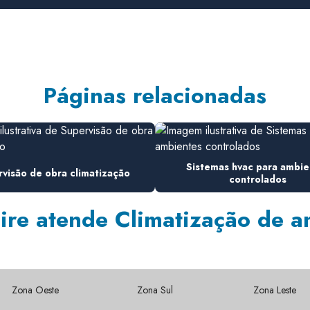
Páginas relacionadas
Sistemas hvac para ambie
visão de obra climatização
controlados
re atende Climatização de a
Zona Oeste
Zona Sul
Zona Leste