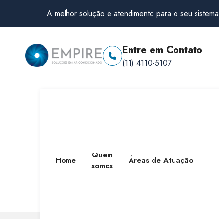
A melhor solução e atendimento para o seu sistema
Entre em Contato
(11) 4110-5107
Quem
Home
Áreas de Atuação
somos