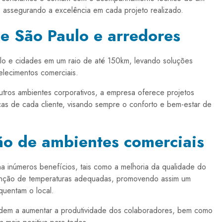
 assegurando a excelência em cada projeto realizado.
e São Paulo e arredores
lo e cidades em um raio de até 150km, levando soluções
elecimentos comerciais.
u outros ambientes corporativos, a empresa oferece projetos
as de cada cliente, visando sempre o conforto e bem-estar de
ão de ambientes comerciais
a inúmeros benefícios, tais como a melhoria da qualidade do
tenção de temperaturas adequadas, promovendo assim um
quentam o local.
ndem a aumentar a produtividade dos colaboradores, bem como