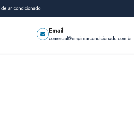
 de ar condicionado.
Email
comercial@empirearcondicionado.com.br