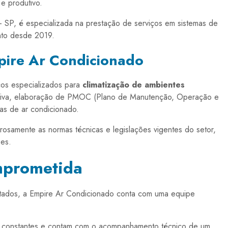
e produtivo.
- SP, é especializada na prestação de serviços em sistemas de
nto desde 2019.
mpire Ar Condicionado
os especializados para
climatização de ambientes
ntiva, elaboração de PMOC (Plano de Manutenção, Operação e
mas de ar condicionado.
osamente as normas técnicas e legislações vigentes do setor,
ões.
mprometida
restados, a Empire Ar Condicionado conta com uma equipe
s constantes e contam com o acompanhamento técnico de um