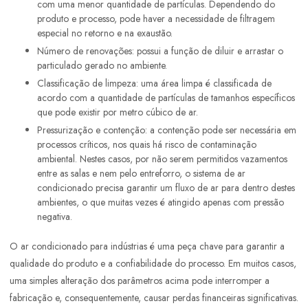
com uma menor quantidade de partículas. Dependendo do
produto e processo, pode haver a necessidade de filtragem
especial no retorno e na exaustão.
Número de renovações: possui a função de diluir e arrastar o
particulado gerado no ambiente.
Classificação de limpeza: uma área limpa é classificada de
acordo com a quantidade de partículas de tamanhos específicos
que pode existir por metro cúbico de ar.
Pressurização e contenção: a contenção pode ser necessária em
processos críticos, nos quais há risco de contaminação
ambiental. Nestes casos, por não serem permitidos vazamentos
entre as salas e nem pelo entreforro, o sistema de ar
condicionado precisa garantir um fluxo de ar para dentro destes
ambientes, o que muitas vezes é atingido apenas com pressão
negativa.
O ar condicionado para indústrias é uma peça chave para garantir a
qualidade do produto e a confiabilidade do processo. Em muitos casos,
uma simples alteração dos parâmetros acima pode interromper a
fabricação e, consequentemente, causar perdas financeiras significativas.