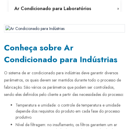
Ar Condicionado para Laboratórios
Ar Condicionado para Restaurantes
Conheça sobre Ar
Ar Condicionado Residencial
Condicionado para Indústrias
O sistema de ar condicionado para indústrias deve garantir diversos
parâmetros, os quais devem ser mantidos durante todo o processo de
fabricação. São vários os parâmetros que podem ser controlados,
sendo eles definidos pelo cliente a partir das necessidades do processo:
Temperatura e umidade: o controle de temperatura e umidade
depende dos requisitos do produto em cada fase do processo
produtivo.
Nível de filtragem: no insuflamento, os filtros garantem um ar