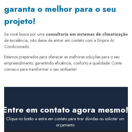
garanta o melhor para o seu
projeto!
Se você busca por uma
consultoria em sistemas de climatização
de excelência, não deixe de entrar em contato com a Empire Ar
Condicionado.
Estamos preparados para oferecer as melhores soluções para o seu
empreendimento, garantindo eficiência, conforto e qualidade. Conte
conosco para transformar o seu ambiente!
Entre em contato agora mesmo!
Clique no botão e entre em contato para tirar dúvidas ou solicitar um
orçamento