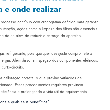
processo contínuo com cronograma definido para garantir
utenção, ações como a limpeza dos filtros são essenciais
de do ar, além de reduzir o esforço do aparelho,
gás refrigerante, pois qualquer desajuste compromete a
nergia. Além disso, a inspeção dos componentes elétricos,
curto-circuito.
 calibração correta, o que previne variações de
icionado. Esses procedimentos regulares previnem
eficiência e prolongando a vida útil do equipamento.
iona e quais seus benefícios?