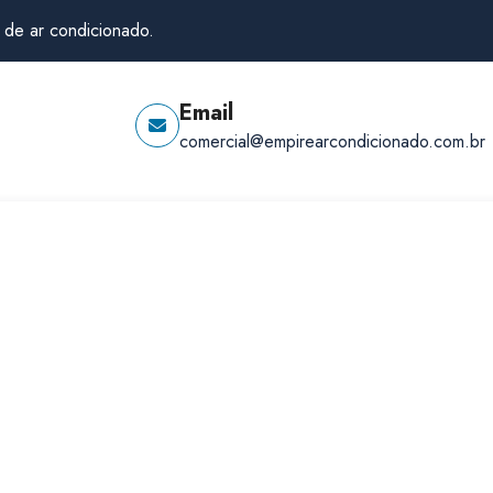
 de ar condicionado.
Email
comercial@empirearcondicionado.com.br