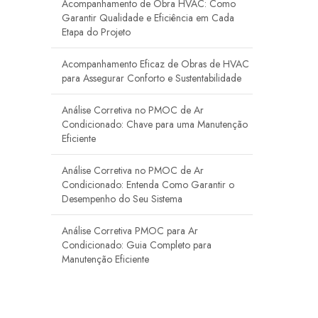
Acompanhamento de Obra HVAC: Como
Garantir Qualidade e Eficiência em Cada
Etapa do Projeto
Acompanhamento Eficaz de Obras de HVAC
para Assegurar Conforto e Sustentabilidade
Análise Corretiva no PMOC de Ar
Condicionado: Chave para uma Manutenção
Eficiente
Análise Corretiva no PMOC de Ar
Condicionado: Entenda Como Garantir o
Desempenho do Seu Sistema
Análise Corretiva PMOC para Ar
Condicionado: Guia Completo para
Manutenção Eficiente
Ar Condicionado Sala Limpa