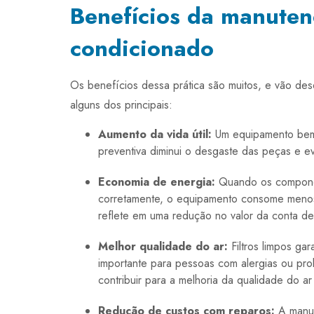
Benefícios da manuten
condicionado
Os benefícios dessa prática são muitos, e vão des
alguns dos principais:
Aumento da vida útil:
Um equipamento bem
preventiva diminui o desgaste das peças e e
Economia de energia:
Quando os componen
corretamente, o equipamento consome menos 
reflete em uma redução no valor da conta de
Melhor qualidade do ar:
Filtros limpos ga
importante para pessoas com alergias ou pro
contribuir para a melhoria da qualidade do ar 
Redução de custos com reparos:
A manu