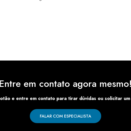
Entre em contato agora mesmo
otão e entre em contato para tirar dúvidas ou solicitar u
FALAR COM ESPECIALISTA