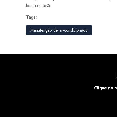
longa duração.
Tags:
Manutenção de ar-condicionado
Clique no b