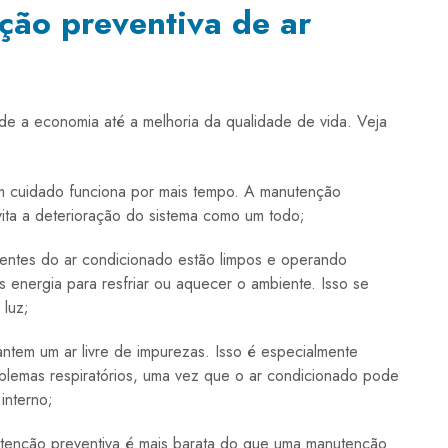
ção preventiva de ar
de a economia até a melhoria da qualidade de vida. Veja
 cuidado funciona por mais tempo. A manutenção
vita a deterioração do sistema como um todo;
tes do ar condicionado estão limpos e operando
energia para resfriar ou aquecer o ambiente. Isso se
 luz;
rantem um ar livre de impurezas. Isso é especialmente
blemas respiratórios, uma vez que o ar condicionado pode
interno;
tenção preventiva é mais barata do que uma manutenção