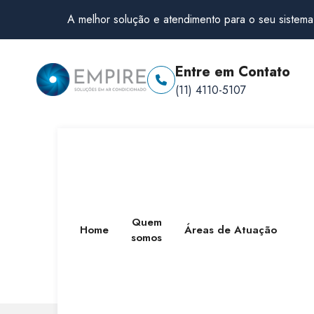
A melhor solução e atendimento para o seu sistema
Entre em Contato
(11) 4110-5107
Quem
Home
Áreas de Atuação
somos