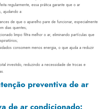
eita regularmente, essa prática garante que o ar
s, ajudando a:
ances de que o aparelho pare de funcionar, especialmente
m dias quentes;
cionado limpo filtra melhor o ar, eliminando partículas que
piratórios;
idados consomem menos energia, o que ajuda a reduzir
ital investido, reduzindo a necessidade de trocas e
as.
enção preventiva de ar