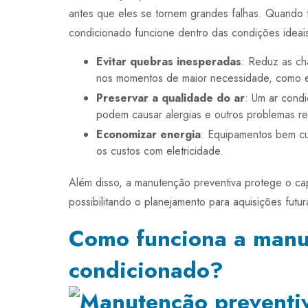
antes que eles se tornem grandes falhas. Quando f
condicionado funcione dentro das condições ideai
Evitar quebras inesperadas
: Reduz as ch
nos momentos de maior necessidade, como e
Preservar a qualidade do ar
: Um ar condi
podem causar alergias e outros problemas res
Economizar energia
: Equipamentos bem cu
os custos com eletricidade.
Além disso, a manutenção preventiva protege o cap
possibilitando o planejamento para aquisições futur
Como funciona a manut
condicionado?