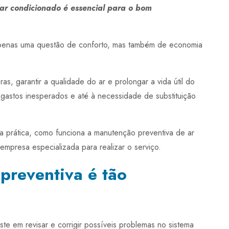
ar condicionado é essencial para o bom
penas uma questão de conforto, mas também de economia
as, garantir a qualidade do ar e prolongar a vida útil do
gastos inesperados e até à necessidade de substituição
sa prática, como funciona a manutenção preventiva de ar
mpresa especializada para realizar o serviço.
preventiva é tão
te em revisar e corrigir possíveis problemas no sistema