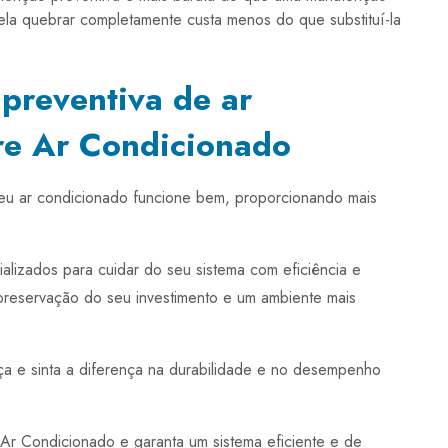
 ela quebrar completamente custa menos do que substituí-la
preventiva de ar
re Ar Condicionado
seu ar condicionado funcione bem, proporcionando mais
lizados para cuidar do seu sistema com eficiência e
preservação do seu investimento e um ambiente mais
ça e sinta a diferença na durabilidade e no desempenho
r Condicionado e garanta um sistema eficiente e de