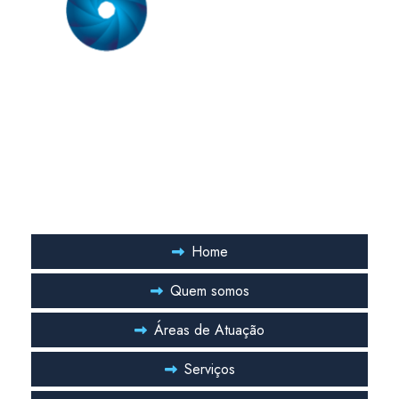
Somos uma empresa especializada em prestação de serviço em
sistemas de ar condicionado. Nossa equipe técnica é formada
por engenheiros mecânicos com especialização comprovada
em sistemas de ar condicionado.
Links Rápidos
Home
Quem somos
Áreas de Atuação
Serviços