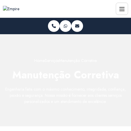
Home
Serviços
Manutenção Corretiva
Manutenção Corretiva
Engenharia feita com o máximo conhecimento, integridade, confiança,
paixão e segurança. Nossa missão é fornecer aos clientes serviços
personalizados e um atendimento de excelência.